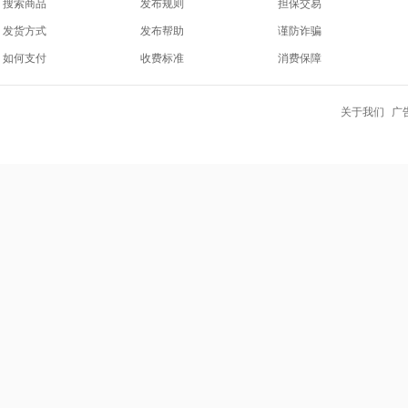
搜索商品
发布规则
担保交易
发货方式
发布帮助
谨防诈骗
如何支付
收费标准
消费保障
关于我们
广