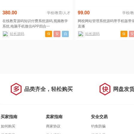
380.00
99.00
学校/教育/人才
学校/教
在线教育源码知识付费系统源码,视频教学
网校网站管理系统源码带手机版带
系统,电脑手机微信APP四合一
直播
站长源码
保
安
自
站长源码
保
品类齐全，轻松购买
网盘发
买家指南
卖家指南
安全交易
如何购买
商家协议
钓鱼防骗