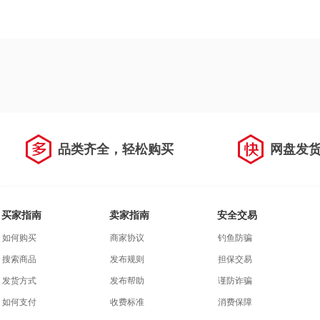
品类齐全，轻松购买
网盘发
买家指南
卖家指南
安全交易
如何购买
商家协议
钓鱼防骗
搜索商品
发布规则
担保交易
发货方式
发布帮助
谨防诈骗
如何支付
收费标准
消费保障