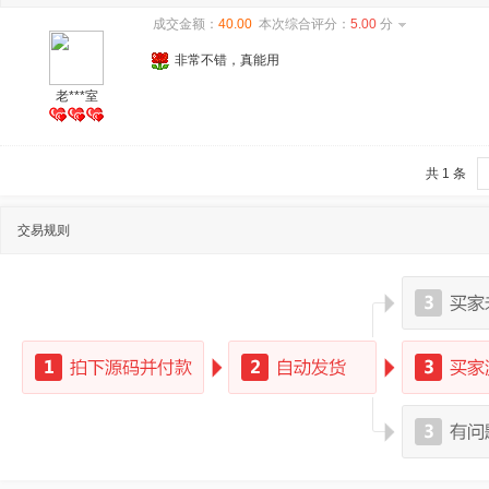
成交金额：
40.00
本次综合评分：
5.00
分
非常不错，真能用
老***室
共 1 条
交易规则