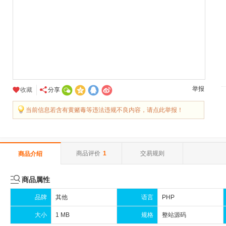
举报
收藏
分享
当前信息若含有黄赌毒等违法违规不良内容，请点此举报！
商品评价
1
交易规则
商品介绍

商品属性
品牌
其他
语言
PHP
大小
1 MB
规格
整站源码