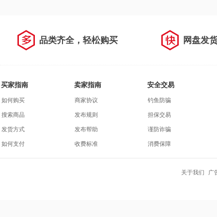
品类齐全，轻松购买
网盘发
买家指南
卖家指南
安全交易
如何购买
商家协议
钓鱼防骗
搜索商品
发布规则
担保交易
发货方式
发布帮助
谨防诈骗
如何支付
收费标准
消费保障
关于我们
广