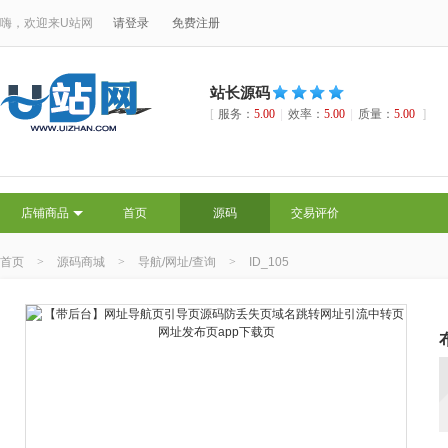
嗨，欢迎来U站网
请登录
免费注册
站长源码
[
服务：
5.00
|
效率：
5.00
|
质量：
5.00
]
店铺商品
首页
源码
交易评价
首页
>
源码商城
>
导航/网址/查询
>
ID_105