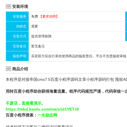

安装环境
安装服务
免费
【要求说明】
伪静态
需要
安装方式
提供管理权限
安装备注
暂无备注
版权声明
买卖双方应自行承担使用商品的版权责任。平台不负责版权审核

商品介绍
本程序是对接帝国cms7.5百度小程序源码文章小程序源码打包 预留A
用转百度小程序助你获得海量流量。程序代码规范严谨，代码审核一
不废话，直接看演示。
https://mbd.baidu.com/ma/s/id1VETz9
百度小程序搜索：
一生励志网