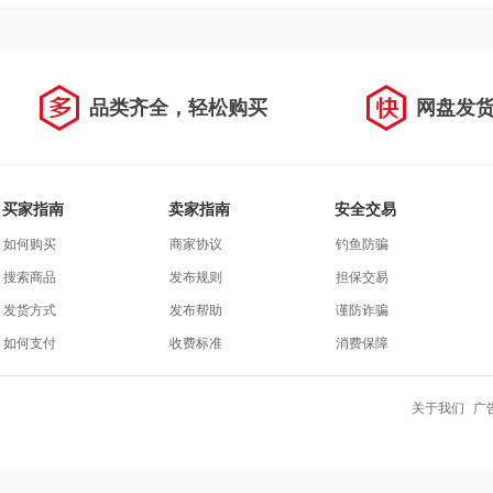
品类齐全，轻松购买
网盘发
买家指南
卖家指南
安全交易
如何购买
商家协议
钓鱼防骗
搜索商品
发布规则
担保交易
发货方式
发布帮助
谨防诈骗
如何支付
收费标准
消费保障
关于我们
广