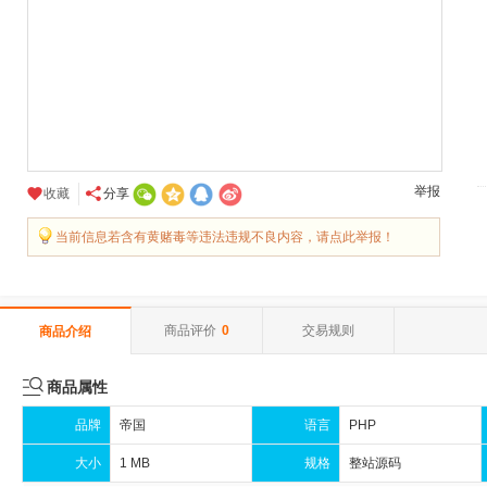
举报
收藏
分享
当前信息若含有黄赌毒等违法违规不良内容，请点此举报！
商品评价
0
交易规则
商品介绍

商品属性
品牌
帝国
语言
PHP
大小
1 MB
规格
整站源码