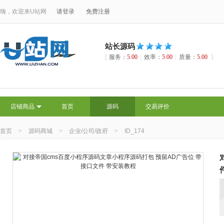
嗨，欢迎来U站网
请登录
免费注册
站长源码
[
服务：
5.00
|
效率：
5.00
|
质量：
5.00
]
店铺商品
首页
源码
交易评价
首页
>
源码商城
>
企业/公司/政府
>
ID_174